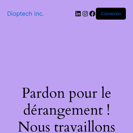
LinkedIn
Instagram
Facebook
Dioptech inc.
Connexion
Pardon pour le
dérangement !
Nous travaillons