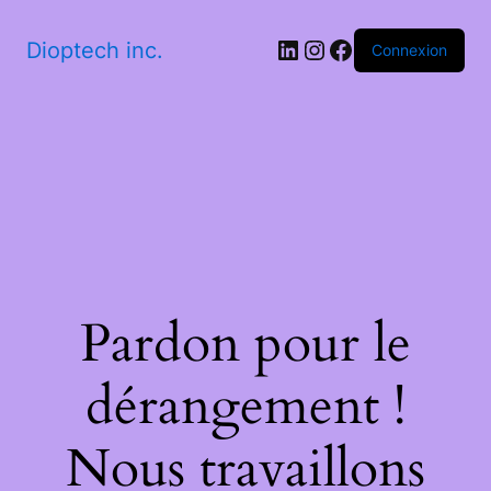
LinkedIn
Instagram
Facebook
Dioptech inc.
Connexion
Pardon pour le
dérangement !
Nous travaillons