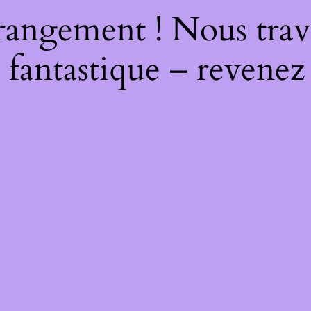
rangement ! Nous trava
 fantastique – revenez 