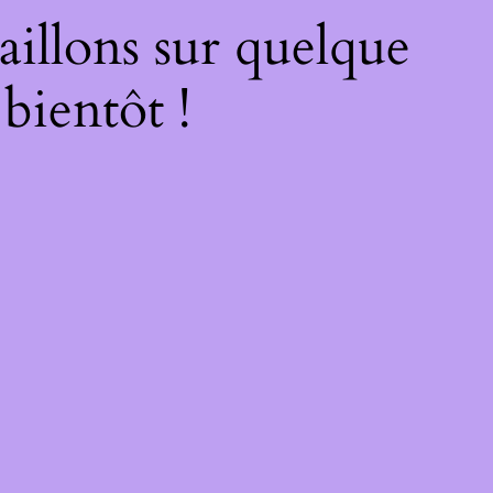
illons sur quelque
bientôt !