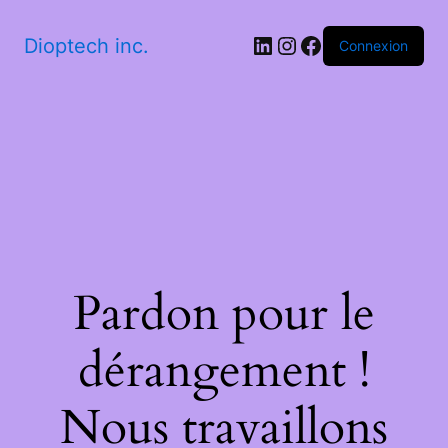
LinkedIn
Instagram
Facebook
Dioptech inc.
Connexion
Pardon pour le
dérangement !
Nous travaillons